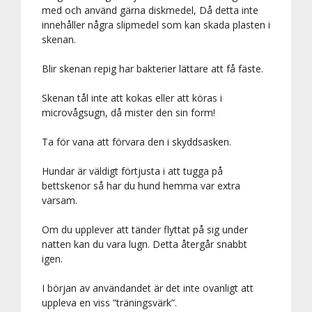
med och använd gärna diskmedel, Då detta inte
innehåller några slipmedel som kan skada plasten i
skenan.
Blir skenan repig har bakterier lättare att få fäste.
Skenan tål inte att kokas eller att köras i
microvågsugn, då mister den sin form!
Ta för vana att förvara den i skyddsasken.
Hundar är väldigt förtjusta i att tugga på
bettskenor så har du hund hemma var extra
varsam.
Om du upplever att tänder flyttat på sig under
natten kan du vara lugn. Detta återgår snabbt
igen.
I början av användandet är det inte ovanligt att
uppleva en viss ”träningsvärk”.