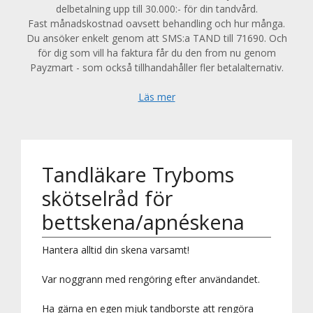
delbetalning upp till 30.000:- för din tandvård.
Fast månadskostnad oavsett behandling och hur många.
Du ansöker enkelt genom att SMS:a TAND till 71690. Och
för dig som vill ha faktura får du den from nu genom
Payzmart - som också tillhandahåller fler betalalternativ.
Läs mer
Tandläkare Tryboms
skötselråd för
bettskena/apnéskena
Hantera alltid din skena varsamt!
Var noggrann med rengöring efter användandet.
Ha gärna en egen mjuk tandborste att rengöra