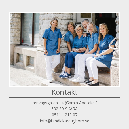
Kontakt
Järnvägsgatan 14 (Gamla Apoteket)
532 39 SKARA
0511 - 213 07
info@tandlakaretrybom.se