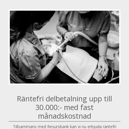
Räntefri delbetalning upp till
30.000:- med fast
månadskostnad
Tillsammans med Resursbank kan vi nu erbjuda räntefri