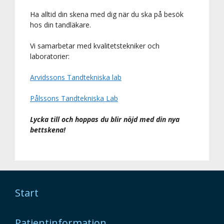
Ha alltid din skena med dig när du ska på besök
hos din tandläkare.
Vi samarbetar med kvalitetstekniker och
laboratorier:
Arvidssons Tandtekniska lab
Pålssons Tandtekniska Lab
Lycka till och hoppas du blir nöjd med din nya
bettskena!
Start
Patientinformation