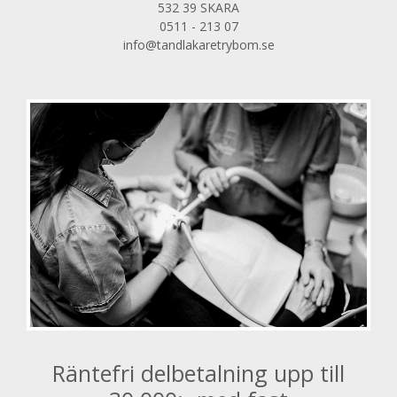
532 39 SKARA
0511 - 213 07
info@tandlakaretrybom.se
Räntefri delbetalning upp till