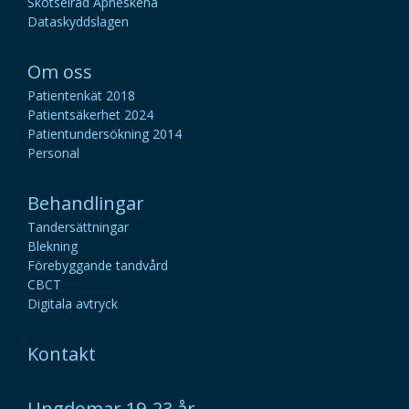
Skötselråd Apneskena
Dataskyddslagen
Om oss
Patientenkät 2018
Patientsäkerhet 2024
Patientundersökning 2014
Personal
Behandlingar
Tandersättningar
Blekning
Förebyggande tandvård
CBCT
Digitala avtryck
Kontakt
Ungdomar 19-23 år