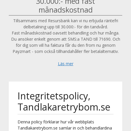
30.000:- med fast
månadskostnad
Tillsammans med Resursbank kan vi nu erbjuda räntefri
delbetalning upp till 30.000:- för din tandvård.
Fast månadskostnad oavsett behandling och hur många.
Du ansöker enkelt genom att SMS:a TAND till 71690. Och
för dig som vill ha faktura får du den from nu genom
Payzmart - som också tillhandahåller fler betalalternativ.
Läs mer
Integritetspolicy,
Tandlakaretrybom.se
Denna policy förklarar hur vår webbplats
Tandlakaretrybom.se samlar in och behandlardina