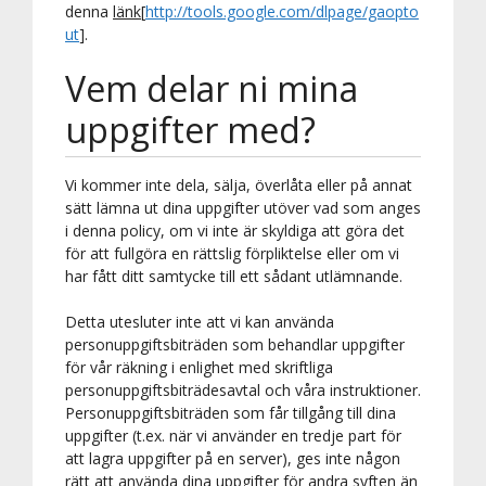
denna
länk
[
http://tools.google.com/dlpage/gaopto
ut
].
Vem delar ni mina
uppgifter med?
Vi kommer inte dela, sälja, överlåta eller på annat
sätt lämna ut dina uppgifter utöver vad som anges
i denna policy, om vi inte är skyldiga att göra det
för att fullgöra en rättslig förpliktelse eller om vi
har fått ditt samtycke till ett sådant utlämnande.
Detta utesluter inte att vi kan använda
personuppgiftsbiträden som behandlar uppgifter
för vår räkning i enlighet med skriftliga
personuppgiftsbiträdesavtal och våra instruktioner.
Personuppgiftsbiträden som får tillgång till dina
uppgifter (t.ex. när vi använder en tredje part för
att lagra uppgifter på en server), ges inte någon
rätt att använda dina uppgifter för andra syften än