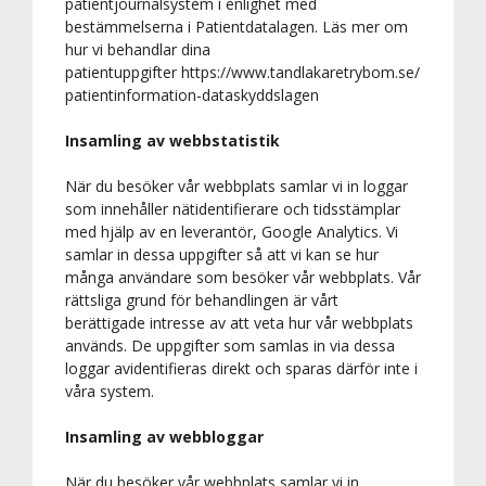
patientjournalsystem i enlighet med
bestämmelserna i Patientdatalagen. Läs mer om
hur vi behandlar dina
patientuppgifter https://www.tandlakaretrybom.se/
patientinformation-dataskyddslagen
Insamling av webbstatistik
När du besöker vår webbplats samlar vi in loggar
som innehåller nätidentifierare och tidsstämplar
med hjälp av en leverantör, Google Analytics. Vi
samlar in dessa uppgifter så att vi kan se hur
många användare som besöker vår webbplats. Vår
rättsliga grund för behandlingen är vårt
berättigade intresse av att veta hur vår webbplats
används. De uppgifter som samlas in via dessa
loggar avidentifieras direkt och sparas därför inte i
våra system.
Insamling av webbloggar
När du besöker vår webbplats samlar vi in