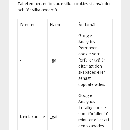
Tabellen nedan förklarar vilka cookies vi använder
och för vilka ändamål.
Domän
Namn
Ändamål
Google
Analytics.
Permanent
cookie som
-
_ga
förfaller två år
efter att den
skapades eller
senast
uppdaterades.
Google
Analytics.
Tillfällig cookie
som förfaller 10
tandläkare.se
_gat
minuter efter att
den skapades