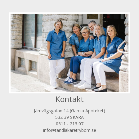
Kontakt
Järnvägsgatan 14 (Gamla Apoteket)
532 39 SKARA
0511 - 213 07
info@tandlakaretrybom.se