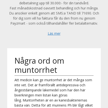
delbetalning upp till 30.000:- för din tandvård.
Fast månadskostnad oavsett behandling och hur många.
Du ansöker enkelt genom att SMS:a TAND till 71690. Och
för dig som vill ha faktura får du den from nu genom
Payzmart - som också tillhandahåller fler betalalternativ.
Läs mer
Några ord om
muntorrhet
Att medicin kan ge muntorrhet är det många som
inte vet. Det är framförallt antidepressiva och
ångestdämpande läkemedel som har den här
biverkningen men listan kan göras
lång. Muntorrheten är en av kariesbakteriernas
bästa vän. Detta för att munnens Ph blir lågt vilket