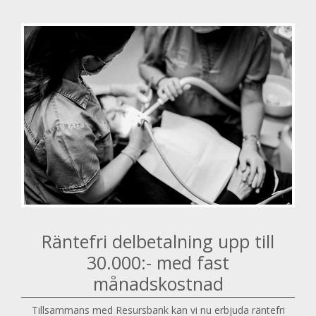
Räntefri delbetalning upp till
30.000:- med fast
månadskostnad
Tillsammans med Resursbank kan vi nu erbjuda räntefri