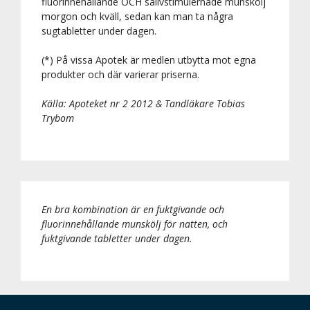
fluorinnehållande OCH salivstimulernade munskölj
morgon och kväll, sedan kan man ta några
sugtabletter under dagen.
(*) På vissa Apotek är medlen utbytta mot egna
produkter och där varierar priserna.
Källa: Apoteket nr 2 2012 & Tandläkare Tobias
Trybom
En bra kombination är en fuktgivande och
fluorinnehållande munskölj för natten, och
fuktgivande tabletter under dagen.