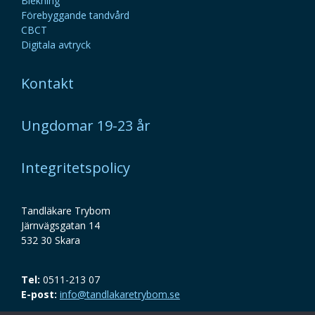
Blekning
Förebyggande tandvård
CBCT
Digitala avtryck
Kontakt
Ungdomar 19-23 år
Integritetspolicy
Tandläkare Trybom
Järnvägsgatan 14
532 30 Skara
Tel:
0511-213 07
E-post:
info@tandlakaretrybom.se