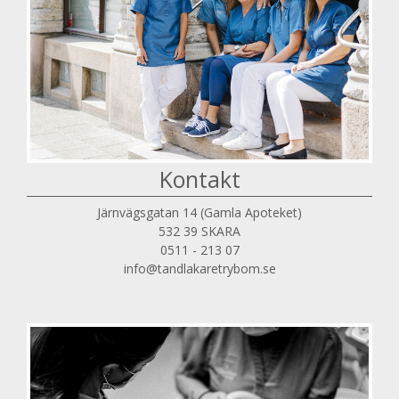
Kontakt
Järnvägsgatan 14 (Gamla Apoteket)
532 39 SKARA
0511 - 213 07
info@tandlakaretrybom.se