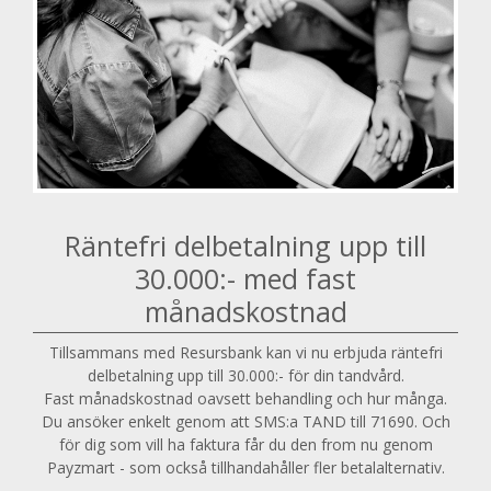
Räntefri delbetalning upp till
30.000:- med fast
månadskostnad
Tillsammans med Resursbank kan vi nu erbjuda räntefri
delbetalning upp till 30.000:- för din tandvård.
Fast månadskostnad oavsett behandling och hur många.
Du ansöker enkelt genom att SMS:a TAND till 71690. Och
för dig som vill ha faktura får du den from nu genom
Payzmart - som också tillhandahåller fler betalalternativ.