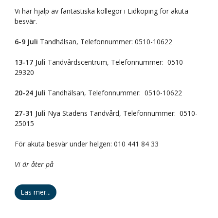
Vi har hjälp av fantastiska kollegor i Lidköping för akuta
besvär.
6-9 Juli
Tandhälsan, Telefonnummer: 0510-10622
13-17 Juli
Tandvårdscentrum, Telefonnummer: 0510-
29320
20-24 Juli
Tandhälsan, Telefonnummer: 0510-10622
27-31 Juli
Nya Stadens Tandvård, Telefonnummer: 0510-
25015
För akuta besvär under helgen: 010 441 84 33
Vi är åter på
Läs mer...