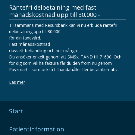
Räntefri delbetalning med fast
månadskostnad upp till 30.000:-
Tillsammans med Resursbank kan vi nu erbjuda räntefri
delbetalning upp till 30.000:-
för din tandvård.
Fast månadskostnad
oavsett behandling och hur många.
Du ansöker enkelt genom att SMS:a TAND till 71690. Och
för dig som vill ha faktura får du den from nu genom
Payzmart - som också tillhandahåller fler betalalternativ.
Läs mer
Start
Patientinformation