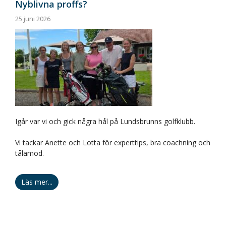
Nyblivna proffs?
25 juni 2026
Igår var vi och gick några hål på Lundsbrunns golfklubb.
Vi tackar Anette och Lotta för experttips, bra coachning och
tålamod.
Läs mer...