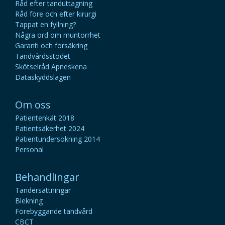
Råd efter tanduttagning
Råd före och efter kirurgi
Tappat en fyllning?
Några ord om muntorrhet
Garanti och försäkring
Tandvårdsstödet
Skötselråd Apneskena
Dataskyddslagen
Om oss
Patientenkät 2018
Patientsäkerhet 2024
Patientundersökning 2014
Personal
Behandlingar
Tandersättningar
Blekning
Förebyggande tandvård
CBCT