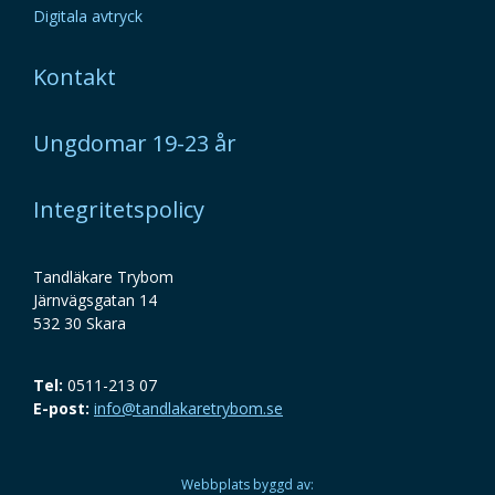
Digitala avtryck
Kontakt
Ungdomar 19-23 år
Integritetspolicy
Tandläkare Trybom
Järnvägsgatan 14
532 30 Skara
Tel:
0511-213 07
E-post:
info@tandlakaretrybom.se
Webbplats byggd av: