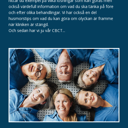
hittar du exempel på vilka lösningar som kan göras men
också värdefull information om vad du ska tänka på före
och efter olika behandlingar. Vi har också en del
husmorstips om vad du kan göra om olyckan är framme
när kliniken är stängd.
Och sedan har vi ju vår CBCT...