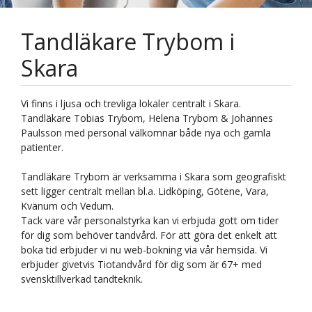
Tandläkare Trybom i
Skara
Vi finns i ljusa och trevliga lokaler centralt i Skara.
Tandläkare Tobias Trybom, Helena Trybom & Johannes
Paulsson med personal välkomnar både nya och gamla
patienter.
Tandläkare Trybom är verksamma i Skara som geografiskt
sett ligger centralt mellan bl.a. Lidköping, Götene, Vara,
Kvänum och Vedum.
Tack vare vår personalstyrka kan vi erbjuda gott om tider
för dig som behöver tandvård. För att göra det enkelt att
boka tid erbjuder vi nu web-bokning via vår hemsida. Vi
erbjuder givetvis Tiotandvård för dig som är 67+ med
svensktillverkad tandteknik.